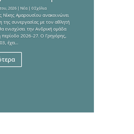
του, 2026
|
Νέα
| 0 Σχόλια
ης Νίκης Αμαρουσίου ανακοινώνει
ξη της συνεργασίας με τον αθλητή
θα ενισχύσει την Ανδρική ομάδα
ή περίοδο 2026-27. Ο Γρηγόρης,
, έχει...
ότερα