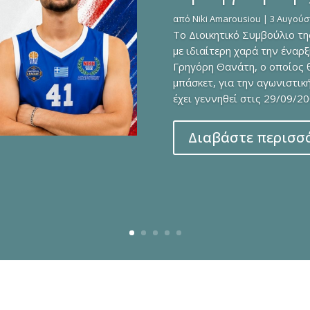
από
Niki Amarousiou
|
3 Αυγούσ
Το Διοικητικό Συμβούλιο τ
με ιδιαίτερη χαρά την έναρ
Γρηγόρη Θανάτη, ο οποίος 
μπάσκετ, για την αγωνιστικ
έχει γεννηθεί στις 29/09/2003
Διαβάστε περισσ