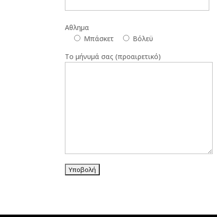
Αθλημα
Μπάσκετ
Βόλεϋ
Το μήνυμά σας (προαιρετικό)