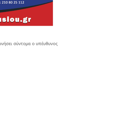
ώνήσει σύντομα ο υπέυθυνος