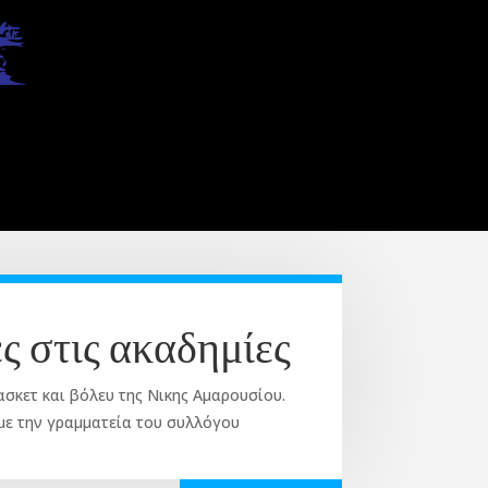
ς στις ακαδημίες
ασκετ και βόλευ της Νικης Αμαρουσίου.
με την γραμματεία του συλλόγου