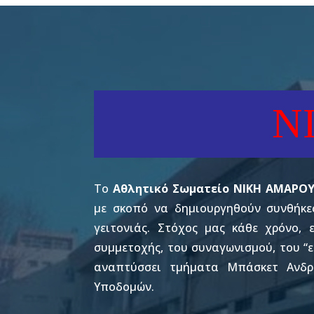
Ν
Το
Αθλητικό Σωματείο ΝΙΚΗ ΑΜΑΡΟΥ
με σκοπό να δημιουργηθούν συνθήκε
γειτονιάς.
Στόχος μας κάθε χρόνο, 
συμμετοχής, του συναγωνισμού, του “ε
αναπτύσσει τμήματα Μπάσκετ Ανδρ
Υποδομών.