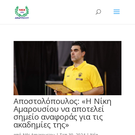
Αποστολόπουλος: «Η Νίκη
Αμαρουσίου να αποτελεί
σημείο αναφοράς για τις
ακαδημίες της»
από
Niki Amarousiou
|
Σεπ 30, 2024
|
Νέα