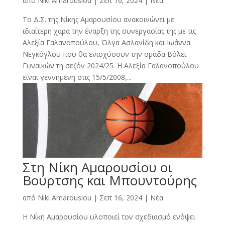
από
Niki Amarousiou
|
Σεπ 16, 2024
|
Νέα
Το Δ.Σ. της Νίκης Αμαρουσίου ανακοινώνει με
ιδιαίτερη χαρά την έναρξη της συνεργασίας της με τις
Αλεξία Γαλανοπούλου, Όλγα Ασλανίδη και Ιωάννα
Νεγκόγλου που θα ενισχύσουν την ομάδα Βόλεϊ
Γυναικών τη σεζόν 2024/25. Η Αλεξία Γαλανοπούλου
είναι γεννημένη στις 15/5/2008,...
Στη Νίκη Αμαρουσίου οι
Βούρτσης και Μπουντούρης
από
Niki Amarousiou
|
Σεπ 16, 2024
|
Νέα
Η Νίκη Αμαρουσίου υλοποιεί τον σχεδιασμό ενόψει