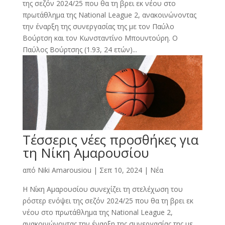
της σεζόν 2024/25 που θα τη βρει εκ νέου στο
πρωτάθλημα της National League 2, ανακοινώνοντας
την έναρξη της συνεργασίας της με τον Παύλο
Βούρτση και τον Κωνσταντίνο Μπουντούρη. Ο
Παύλος Βούρτσης (1.93, 24 ετών)...
Τέσσερις νέες προσθήκες για
τη Νίκη Αμαρουσίου
από
Niki Amarousiou
|
Σεπ 10, 2024
|
Νέα
Η Νίκη Αμαρουσίου συνεχίζει τη στελέχωση του
ρόστερ ενόψει της σεζόν 2024/25 που θα τη βρει εκ
νέου στο πρωτάθλημα της National League 2,
ανακοινώνοντας την έναρξη της συνεργασίας της με