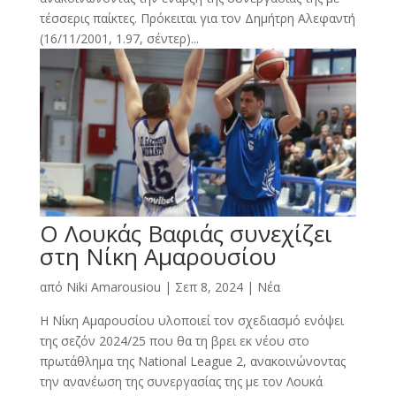
τέσσερις παίκτες. Πρόκειται για τον Δημήτρη Αλεφαντή
(16/11/2001, 1.97, σέντερ)...
O Λουκάς Βαφιάς συνεχίζει
στη Νίκη Αμαρουσίου
από
Niki Amarousiou
|
Σεπ 8, 2024
|
Νέα
Η Νίκη Αμαρουσίου υλοποιεί τον σχεδιασμό ενόψει
της σεζόν 2024/25 που θα τη βρει εκ νέου στο
πρωτάθλημα της National League 2, ανακοινώνοντας
την ανανέωση της συνεργασίας της με τον Λουκά