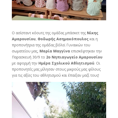
Ο ασίσταντ κόουτς της ομάδας μπάσκετ της
Νίκης
Αμαρουσίου
,
Θοδωρής Ασημακόπουλος
και η
προπονήτρια της ομάδας βόλεϊ Γυναικών του
σωματείου μας,
Μαρία Μαγγίνα
επισκέφτηκαν την
Παρασκευή 30/9 το
2ο Νηπιαγωγείο Αμαρουσίου
με αφορμή την
Ημέρα Σχολικού Αθλητισμού
. Οι
προπονητές μας μίλησαν στους μικρούς μας φίλους
για τις αξίες του αθλητισμού και έπαιξαν μαζί τους!