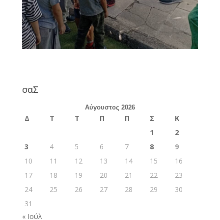
σαΣ
Αύγουστος 2026
Δ
Τ
Τ
Π
Π
Σ
Κ
1
2
3
4
5
6
7
8
9
10
11
12
13
14
15
16
17
18
19
20
21
22
23
24
25
26
27
28
29
30
31
« Ιούλ