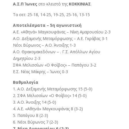
Α.Σ.Π Ίωνες
στο κλειστό της
ΚΟΚΚΙΝΙΑΣ
.
Τα σετ: 25-18, 14-25, 19-25, 25-16, 13-15
Αποτελέσματα – 5η αγωνιστική
Α.Ε. «Αθηνά» Μαγκουφάνας – Νίκη Αμαρουσίου 2-3
Α.Ο. Δεξαμενής Μεταμόρφωσης – Α.Ε. Γκράβας 3-1
Νέοι Βύρωνος – Α.Ο. Άνοιξης 1-3
Α.Ο. Θρακομακεδόνων – . Γ.Σ. Απόλλων Αγίου
Δημητρίου 2-3
ΣΦΑ Μελισσίων «Ο Φοίβος» – Παπάγου 3-2
Ε.Σ. Νέας Μάκρης – Ίωνες 0-3
Βαθμολογία
1. Α.Ο. Δεξαμενής Μεταμόρφωσης 15 (5-0)
2. ΣΦΑ Μελισσίων «Ο Φοίβος» 14 (5-0)
3. Α.Ο. Άνοιξης 14 (5-0)
4. Α.Ε. «Αθηνά» Μαγκουφάνας 8 (3-2)
5. Παπάγου 8 (2-3)
6. Νέοι Βύρωνος 7 (2-3)
7. Νίκη Αμαρουσίου 6 (2-3)