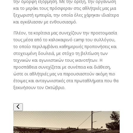
την όμορφη εξόρμηση. Με την όρεξη, την οργάνωση
και το μεράκι τους πρόσφεραν στις αθλήτριές μας μια
ξεχωριστή εμπειρία, την οποία όλες χάρηκαν ιδιαίτερα
και αγκάλιασαν με ενθουσιασμό.
Πλέον, τα κορίτσια μας συνεχίζουν την προετοιμασία
τους μέσα από το καλοκαιρινό camp του συλλόγου,
το οποίο περιλαμβάνει καθημερινές προπονήσεις και
στοχευμένη δουλειά, με στόχο τη βελτίωση των
τεχνικών και αγωνιστικών τους ικανοτήτων. Η
προσπάθεια συνεχίζεται με συνέπεια και διάθεση,
ώστε οι αθλήτριές μας να παρουσιαστούν ακόμη πιο
έτοιμες και ανταγωνιστικές στα πρωταθλήματα που θα
ξεκινήσουν τον Οκτώβριο.