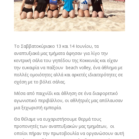
Το Σαββατοκύριακο 13 και 14 Ιουνίου, τα
αναπτυξιακά μας τμήματα άφησαν για λίγο την
κεντρική σάλα του γηπέδου της Κοκκινιάς και είχαν
την ευκαιρία να παίξουν beach volley, ένα άθλημα με
πολλές ομοιότητες αλλά και αρκετές ιδιαιτερότητες σε
σχέση με το βόλεϊ σάλας.
Μέσα από παιχνίδι και άθληση σε ένα διαφορετικό
αγωνιστικό περιβάλλον, οι αθλήτριές μας απόλαυσαν
μια ξεχωριστή εμπειρία.
Θα θέλαμε να ευχαριστήσουμε θερμά τους
προπονητές των αναπτυξιακών μας τμημάτων, οι
οποίοι πήραν την πρωτοβουλία να οργανώσουν αυτή