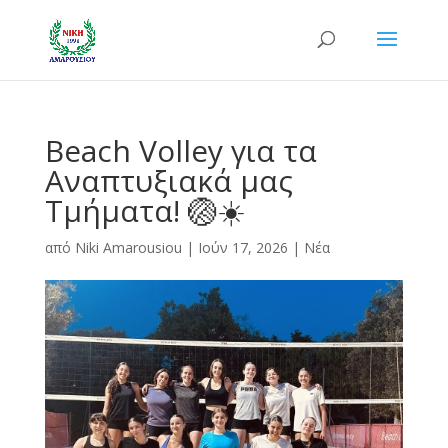
Beach Volley για τα
Αναπτυξιακά μας
Τμήματα! 🏐☀️
από
Niki Amarousiou
|
Ιούν 17, 2026
|
Νέα