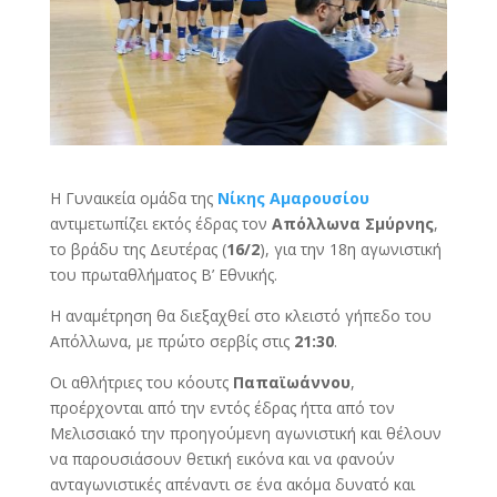
Η Γυναικεία ομάδα της
Νίκης Αμαρουσίου
αντιμετωπίζει εκτός έδρας τον
Απόλλωνα Σμύρνης
,
το βράδυ της Δευτέρας (
16/2
), για την 18η αγωνιστική
του πρωταθλήματος Β’ Εθνικής.
Η αναμέτρηση θα διεξαχθεί στο κλειστό γήπεδο του
Απόλλωνα, με πρώτο σερβίς στις
21:30
.
Οι αθλήτριες του κόουτς
Παπαϊωάννου
,
προέρχονται από την εντός έδρας ήττα από τον
Μελισσιακό την προηγούμενη αγωνιστική και θέλουν
να παρουσιάσουν θετική εικόνα και να φανούν
ανταγωνιστικές απέναντι σε ένα ακόμα δυνατό και