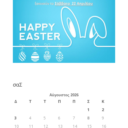
σαΣ
Αύγουστος 2026
Δ
Τ
Τ
Π
Π
Σ
Κ
1
2
3
4
5
6
7
8
9
10
11
12
13
14
15
16