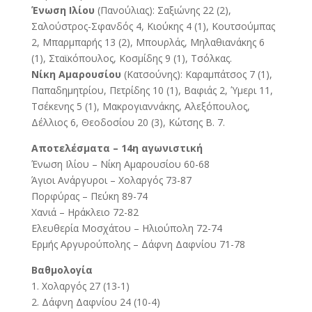
Ένωση Ιλίου
(Πανούλιας): Σαξιώνης 22 (2),
Σαλούστρος-Σφανδός 4, Κιούκης 4 (1), Κουτσούμπας
2, Μπαρμπαρής 13 (2), Μπουρλάς, Μηλαθιανάκης 6
(1), Σταϊκόπουλος, Κοσμίδης 9 (1), Τσόλκας.
Νίκη Αμαρουσίου
(Κατσούνης): Καραμπάτσος 7 (1),
Παπαδημητρίου, Πετρίδης 10 (1), Βαφιάς 2, Ύμερι 11,
Τσέκενης 5 (1), Μακρογιαννάκης, Αλεξόπουλος,
Δέλλιος 6, Θεοδοσίου 20 (3), Κώτσης Β. 7.
Αποτελέσματα – 14η αγωνιστική
Ένωση Ιλίου – Νίκη Αμαρουσίου 60-68
Άγιοι Ανάργυροι – Χολαργός 73-87
Πορφύρας – Πεύκη 89-74
Χανιά – Ηράκλειο 72-82
Ελευθερία Μοσχάτου – Ηλιούπολη 72-74
Ερμής Αργυρούπολης – Δάφνη Δαφνίου 71-78
Βαθμολογία
1. Χολαργός 27 (13-1)
2. Δάφνη Δαφνίου 24 (10-4)