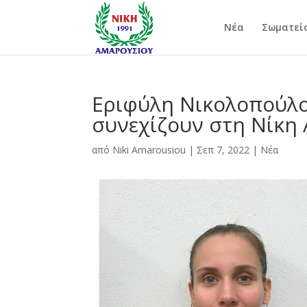
Νέα
Σωματεί
Εριφύλη Νικολοπούλο
συνεχίζουν στη Νίκη
από
Niki Amarousiou
|
Σεπ 7, 2022
|
Νέα