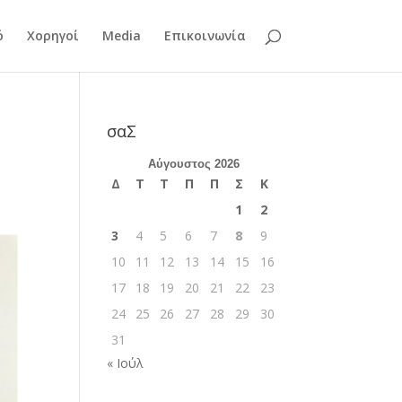
ό
Χορηγοί
Media
Επικοινωνία
σαΣ
Αύγουστος 2026
Δ
Τ
Τ
Π
Π
Σ
Κ
1
2
3
4
5
6
7
8
9
10
11
12
13
14
15
16
17
18
19
20
21
22
23
24
25
26
27
28
29
30
31
« Ιούλ