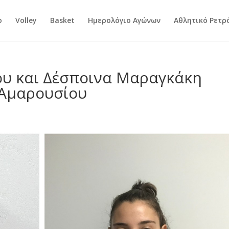
ο
Volley
Basket
Ημερολόγιο Αγώνων
Αθλητικό Ρετρ
υ και Δέσποινα Μαραγκάκη
 Αμαρουσίου