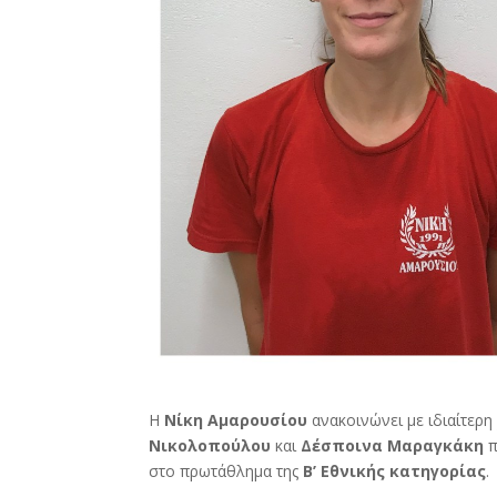
Η
Νίκη Αμαρουσίου
ανακοινώνει με ιδιαίτερη
Νικολοπούλου
και
Δέσποινα Μαραγκάκη
π
στο πρωτάθλημα της
Β’ Εθνικής κατηγορίας
.