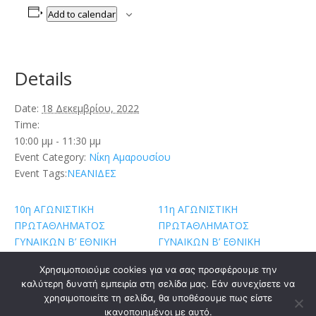
Add to calendar
Details
Date:
18 Δεκεμβρίου, 2022
Time:
10:00 μμ - 11:30 μμ
Event Category:
Νίκη Αμαρουσίου
Event Tags:
ΝΕΑΝΙΔΕΣ
10η ΑΓΩΝΙΣΤΙΚΗ
11η ΑΓΩΝΙΣΤΙΚΗ
ΠΡΩΤΑΘΛΗΜΑΤΟΣ
ΠΡΩΤΑΘΛΗΜΑΤΟΣ
ΓΥΝΑΙΚΩΝ Β’ ΕΘΝΙΚΗ
ΓΥΝΑΙΚΩΝ Β’ ΕΘΝΙΚΗ
Χρησιμοποιούμε cookies για να σας προσφέρουμε την
καλύτερη δυνατή εμπειρία στη σελίδα μας. Εάν συνεχίσετε να
χρησιμοποιείτε τη σελίδα, θα υποθέσουμε πως είστε
ικανοποιημένοι με αυτό.