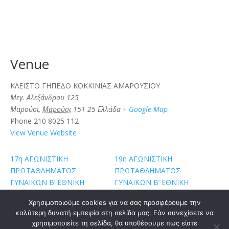
Venue
ΚΛΕΙΣΤΟ ΓΗΠΕΔΟ ΚΟΚΚΙΝΙΑΣ ΑΜΑΡΟΥΣΙΟΥ
Μεγ. Αλεξάνδρου 125
Μαρούσι
,
Μαρούσι
151 25
Ελλάδα
+ Google Map
Phone
210 8025 112
View Venue Website
17η ΑΓΩΝΙΣΤΙΚΗ
19η ΑΓΩΝΙΣΤΙΚΗ
ΠΡΩΤΑΘΛΗΜΑΤΟΣ
ΠΡΩΤΑΘΛΗΜΑΤΟΣ
ΓΥΝΑΙΚΩΝ Β’ ΕΘΝΙΚΗ
ΓΥΝΑΙΚΩΝ Β’ ΕΘΝΙΚΗ
Χρησιμοποιούμε cookies για να σας προσφέρουμε την
καλύτερη δυνατή εμπειρία στη σελίδα μας. Εάν συνεχίσετε να
χρησιμοποιείτε τη σελίδα, θα υποθέσουμε πως είστε