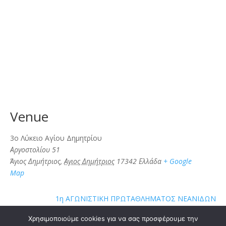
Venue
3ο Λύκειο Αγίου Δημητρίου
Αργοστολίου 51
Άγιος Δημήτριος
,
Αγιος Δημήτριος
17342
Ελλάδα
+ Google
Map
1η ΑΓΩΝΙΣΤΙΚΗ ΠΡΩΤΑΘΛΗΜΑΤΟΣ ΝΕΑΝΙΔΩΝ
Χρησιμοποιούμε cookies για να σας προσφέρουμε την