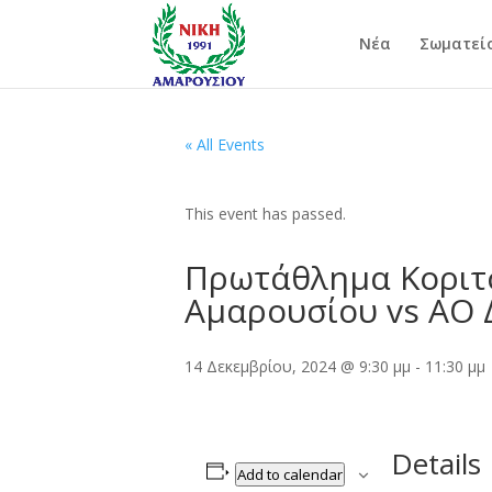
Νέα
Σωματεί
« All Events
This event has passed.
Πρωτάθλημα Κοριτσ
Αμαρουσίου vs ΑΟ 
14 Δεκεμβρίου, 2024 @ 9:30 μμ
-
11:30 μμ
Details
Add to calendar