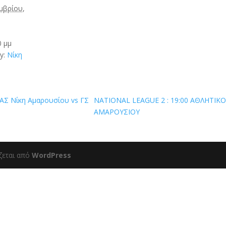
μβρίου,
0 μμ
y:
Νίκη
ΑΣ Νίκη Αμαρουσίου vs ΓΣ
NATIONAL LEAGUE 2 : 19:00 ΑΘΛΗΤΙ
ΑΜΑΡΟΥΣΙΟΥ
ζεται από
WordPress