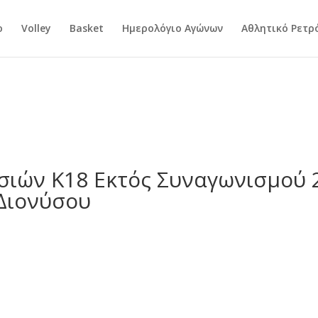
ο
Volley
Basket
Ημερολόγιο Αγώνων
Αθλητικό Ρετρ
ιών Κ18 Εκτός Συναγωνισμού 2
Διονύσου