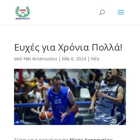
Ευχές για Χρόνια Πολλά!
από
Niki Amarousiou
|
Μάι 6, 2024
|
Νέα
Σύσσωμη η οικογένεια της
Νίκης Αμαρουσίου