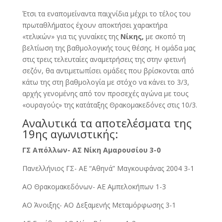
Έτσι τα εναπομείναντα παιχνίδια μέχρι το τέλος του
πρωταθλήματος έχουν αποκτήσει χαρακτήρα
«τελικών» για τις γυναίκες της
Νίκης,
με σκοπό τη
βελτίωση της βαθμολογικής τους θέσης. H ομάδα μας
στις τρεις τελευταίες αναμετρήσεις της στην φετινή
σεζόν, θα αντιμετωπίσει ομάδες που βρίσκονται από
κάτω της στη βαθμολογία με στόχο να κάνει το 3/3,
αρχής γενομένης από τον προσεχές αγώνα με τους
«ουραγούς» της κατάταξης Θρακομακεδόνες στις 10/3.
Αναλυτικά τα αποτελέσματα της
19ης αγωνιστικής:
ΓΣ Απόλλων- ΑΣ Νίκη Αμαρουσίου 3-0
Πανελλήνιος ΓΣ- ΑΕ “Αθηνά” Μαγκουφάνας 2004 3-1
ΑΟ Θρακομακεδόνων- ΑΕ Αμπελοκήπων 1-3
ΑΟ Άνοιξης- ΑΟ Δεξαμενής Μεταμόρφωσης 3-1