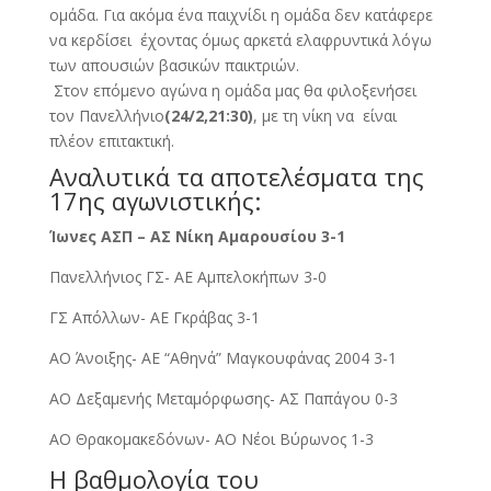
ομάδα. Για ακόμα ένα παιχνίδι η ομάδα δεν κατάφερε
να κερδίσει έχοντας όμως αρκετά ελαφρυντικά λόγω
των απουσιών βασικών παικτριών.
Στον επόμενο αγώνα η ομάδα μας θα φιλοξενήσει
τον Πανελλήνιο
(24/2,21:30)
, με τη νίκη να είναι
πλέον επιτακτική.
Αναλυτικά τα αποτελέσματα της
17ης αγωνιστικής:
Ίωνες ΑΣΠ – ΑΣ Νίκη Αμαρουσίου 3-1
Πανελλήνιος ΓΣ- ΑΕ Αμπελοκήπων 3-0
ΓΣ Απόλλων- ΑΕ Γκράβας 3-1
ΑΟ Άνοιξης- ΑΕ “Αθηνά” Μαγκουφάνας 2004 3-1
ΑΟ Δεξαμενής Μεταμόρφωσης- ΑΣ Παπάγου 0-3
ΑΟ Θρακομακεδόνων- ΑΟ Νέοι Βύρωνος 1-3
Η βαθμολογία του