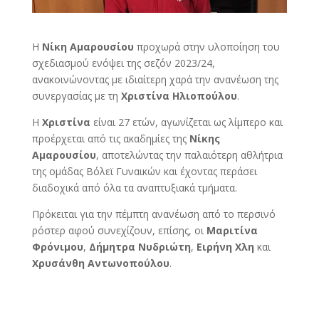
Η
Νίκη Αμαρουσίου
προχωρά στην υλοποίηση του
σχεδιασμού ενόψει της σεζόν 2023/24,
ανακοινώνοντας με ιδιαίτερη χαρά την ανανέωση της
συνεργασίας με τη
Χριστίνα Ηλιοπούλου
.
Η
Χριστίνα
είναι 27 ετών, αγωνίζεται ως λίμπερο και
προέρχεται από τις ακαδημίες της
Νίκης
Αμαρουσίου
, αποτελώντας την παλαιότερη αθλήτρια
της ομάδας Βόλεϊ Γυναικών και έχοντας περάσει
διαδοχικά από όλα τα αναπτυξιακά τμήματα.
Πρόκειται για την πέμπτη ανανέωση από το περσινό
ρόστερ αφού συνεχίζουν, επίσης, οι
Μαριτίνα
Φρόνιμου
,
Δήμητρα Νυδριώτη
,
Ειρήνη Χλη
και
Χρυσάνθη Αντωνοπούλου
.