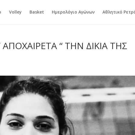
ο
Volley
Basket
Ημερολόγιο Αγώνων
Αθλητικό Ρετρ
 ΑΠΟΧΑΙΡΕΤΑ “ ΤΗΝ ΔΙΚΙΑ ΤΗΣ