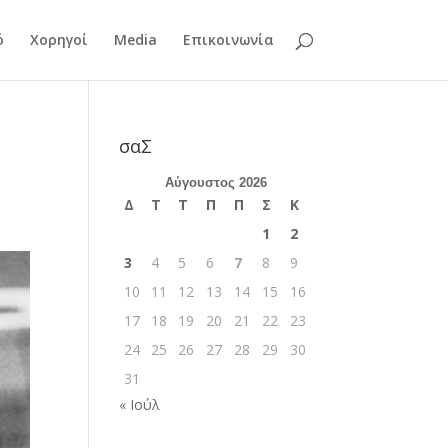
ό
Χορηγοί
Media
Επικοινωνία
σαΣ
Αύγουστος 2026
Δ
Τ
Τ
Π
Π
Σ
Κ
1
2
3
4
5
6
7
8
9
10
11
12
13
14
15
16
17
18
19
20
21
22
23
24
25
26
27
28
29
30
31
« Ιούλ