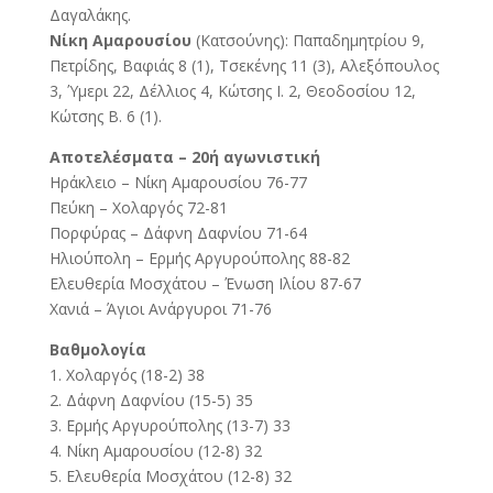
Δαγαλάκης.
Νίκη Αμαρουσίου
(Κατσούνης): Παπαδημητρίου 9,
Πετρίδης, Βαφιάς 8 (1), Τσεκένης 11 (3), Αλεξόπουλος
3, Ύμερι 22, Δέλλιος 4, Κώτσης Ι. 2, Θεοδοσίου 12,
Κώτσης Β. 6 (1).
Αποτελέσματα – 20ή αγωνιστική
Ηράκλειο – Νίκη Αμαρουσίου 76-77
Πεύκη – Χολαργός 72-81
Πορφύρας – Δάφνη Δαφνίου 71-64
Ηλιούπολη – Ερμής Αργυρούπολης 88-82
Ελευθερία Μοσχάτου – Ένωση Ιλίου 87-67
Χανιά – Άγιοι Ανάργυροι 71-76
Βαθμολογία
1. Χολαργός (18-2) 38
2. Δάφνη Δαφνίου (15-5) 35
3. Ερμής Αργυρούπολης (13-7) 33
4. Νίκη Αμαρουσίου (12-8) 32
5. Ελευθερία Μοσχάτου (12-8) 32