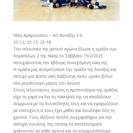
Νίκη Αμαρουσίου – ΑΟ Άνοιξης 3-0
25-12, 25-17, 25-18
Τον τελευταίο της φετινό αγώνα έδωσε η ομάδα των
Κορασίδων 2 της Νίκης το Σάββατο 15/2/2025
πετυχαίνοντας την έβδομη συνεχόμενη νίκη της.
Η ομάδα μας αντιμετώπισε την ομάδα της Άνοιξης και
πέτυχε μια άνετη νίκη παίζοντας πολύ ωραίο βόλεϊ
στο μεγαλύτερο μέρος του αγώνα.
Στους τελευταίους αγώνες η προπονήτρια της ομάδας
είχε τη χαρά να δει τις παίκτριές της να αποδίδουν
σύμφωνα με τις δυνατότητές τους και να εφαρμόζουν
με επιτυχία ό,τι τους έχει μάθει και δουλέψει όλη τη
χρονιά. Τους αξίζουν πολλά συγχαρητήρια για την
σκληρή δουλειά, της οποίας τα αποτελέσματα
φαίνονταν σε κάθε αγώνα και να ευχαριστήσουμε