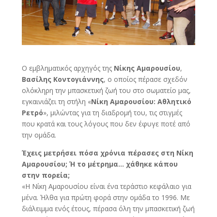
O εμβληματικός αρχηγός της
Νίκης Αμαρουσίου
,
Βασίλης Κοντογιάννης
, ο οποίος πέρασε σχεδόν
ολόκληρη την μπασκετική ζωή του στο σωματείο μας,
εγκαινιάζει τη στήλη «
Νίκη Αμαρουσίου: Αθλητικό
Ρετρό
», μιλώντας για τη διαδρομή του, τις στιγμές
που κρατά και τους λόγους που δεν έφυγε ποτέ από
την ομάδα.
Έχεις μετρήσει πόσα χρόνια πέρασες στη Νίκη
Αμαρουσίου; Ή το μέτρημα… χάθηκε κάπου
στην πορεία;
«Η Νίκη Αμαρουσίου είναι ένα τεράστιο κεφάλαιο για
μένα. Ήλθα για πρώτη φορά στην ομάδα το 1996. Με
διάλειμμα ενός έτους, πέρασα όλη την μπασκετική ζωή