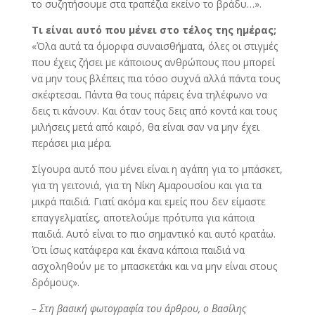
το συζητήσουμε στα τραπέζια εκείνο το βράδυ…».
Τι είναι αυτό που μένει στο τέλος της ημέρας;
«Όλα αυτά τα όμορφα συναισθήματα, όλες οι στιγμές
που έχεις ζήσει με κάποιους ανθρώπους που μπορεί
να μην τους βλέπεις πια τόσο συχνά αλλά πάντα τους
σκέφτεσαι. Πάντα θα τους πάρεις ένα τηλέφωνο να
δεις τι κάνουν. Και όταν τους δεις από κοντά και τους
μιλήσεις μετά από καιρό, θα είναι σαν να μην έχει
περάσει μια μέρα.
Σίγουρα αυτό που μένει είναι η αγάπη για το μπάσκετ,
για τη γειτονιά, για τη Νίκη Αμαρουσίου και για τα
μικρά παιδιά. Γιατί ακόμα και εμείς που δεν είμαστε
επαγγελματίες, αποτελούμε πρότυπα για κάποια
παιδιά. Αυτό είναι το πιο σημαντικό και αυτό κρατάω.
Ότι ίσως κατάφερα και έκανα κάποια παιδιά να
ασχοληθούν με το μπασκετάκι και να μην είναι στους
δρόμους».
– Στη βασική φωτογραφία του άρθρου, ο Βασίλης