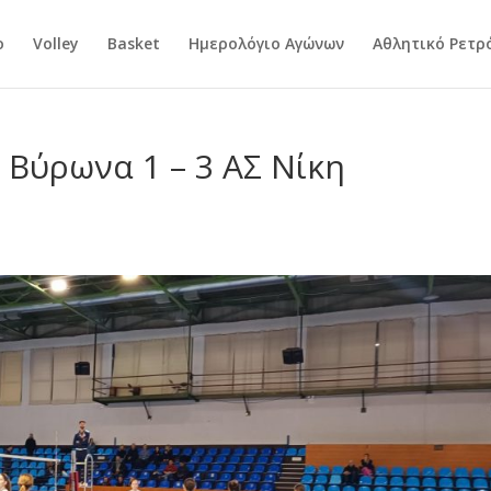
ο
Volley
Basket
Ημερολόγιο Αγώνων
Αθλητικό Ρετρ
 Βύρωνα 1 – 3 ΑΣ Νίκη