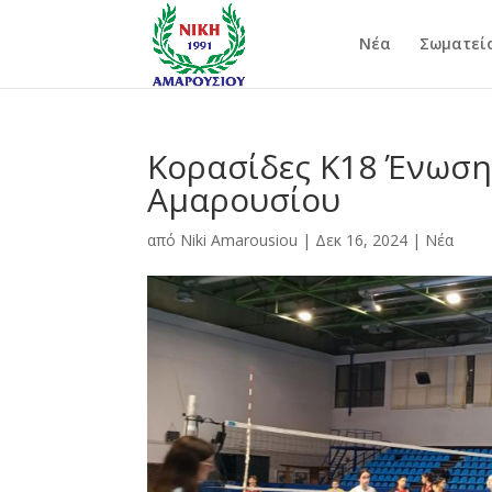
Νέα
Σωματεί
Κορασίδες Κ18 Ένωση
Αμαρουσίου
από
Niki Amarousiou
|
Δεκ 16, 2024
|
Νέα