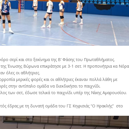
όρο σερί και στο ξεκίνημα της Β’ Φάσης του Πρωταθλήματος.
 της Ένωσης Βύρωνα επικράτησε με 3-1 σετ. Η προπονήτρια κα Νόρ
ν όλες οι αθλήτριες.
ρροπία μερικές φορές και οι αθλήτριες έκαναν πολλά λάθη με
ές στην αντίπαλο ομάδα να διεκδικήσει το παιχνίδι.
ος των σετ, έδωσε τελικά το παιχνίδι υπέρ της Νίκης Αμαρουσίου.
τός έδρας με τη δυνατή ομάδα του ΓΣ Κηφισιάς “Ο Ηρακλής” στο