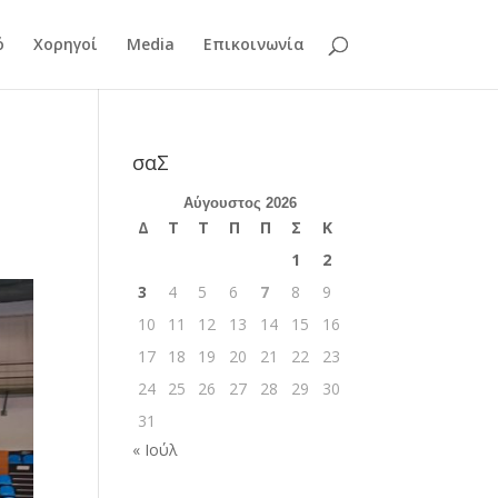
ό
Χορηγοί
Media
Επικοινωνία
σαΣ
Αύγουστος 2026
Δ
Τ
Τ
Π
Π
Σ
Κ
1
2
3
4
5
6
7
8
9
10
11
12
13
14
15
16
17
18
19
20
21
22
23
24
25
26
27
28
29
30
31
« Ιούλ