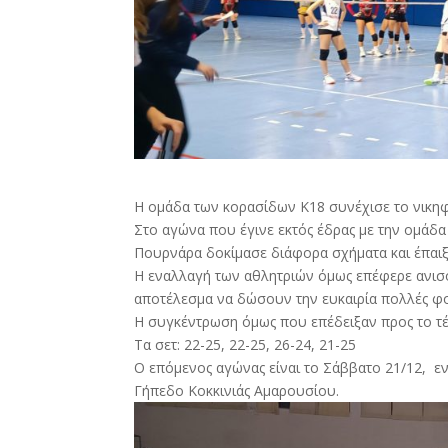
Η ομάδα των κορασίδων Κ18 συνέχισε το νικηφ
Στο αγώνα που έγινε εκτός έδρας με την ομάδα
Πουρνάρα δοκίμασε διάφορα σχήματα και έπαιξα
Η εναλλαγή των αθλητριών όμως επέφερε ανισο
αποτέλεσμα να δώσουν την ευκαιρία πολλές φορ
Η συγκέντρωση όμως που επέδειξαν προς το τέλ
Τα σετ: 22-25, 22-25, 26-24, 21-25
Ο επόμενος αγώνας είναι το Σάββατο 21/12, εν
Γήπεδο Κοκκινιάς Αμαρουσίου.