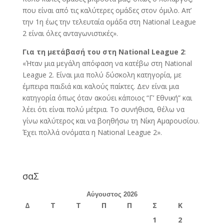
που είναι από τις καλύτερες ομάδες στον όμιλο. Απ’
την 1η έως την τελευταία ομάδα στη National League
2 είναι όλες ανταγωνιστικές».
Για τη μετάβασή του στη National League 2
:
«Ήταν μια μεγάλη απόφαση να κατέβω στη National
League 2. Είναι μια πολύ δύσκολη κατηγορία, με
έμπειρα παιδιά και καλούς παίκτες. Δεν είναι μια
κατηγορία όπως όταν ακούει κάποιος “Γ’ Εθνική” και
λέει ότι είναι πολύ μέτρια. Το συνήθισα, θέλω να
γίνω καλύτερος και να βοηθήσω τη Νίκη Αμαρουσίου.
Έχει πολλά ονόματα η National League 2».
σαΣ
Αύγουστος 2026
Δ
Τ
Τ
Π
Π
Σ
Κ
1
2