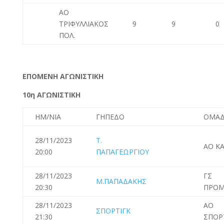
ΑΟ
ΤΡΙΦΥΛΛΙΑΚΟΣ
9
9
0
ΠΟΛ.
ΕΠΟΜΕΝΗ ΑΓΩΝΙΣΤΙΚΗ
10η ΑΓΩΝΙΣΤΙΚΗ
ΗΜ/ΝΙΑ
ΓΗΠΕΔΟ
ΟΜΑΔ
28/11/2023
Τ.
ΑΟ Κ
20:00
ΠΑΠΑΓΕΩΡΓΙΟΥ
28/11/2023
ΓΣ
Μ.ΠΑΠΑΔΑΚΗΣ
20:30
ΠΡΟΜ
28/11/2023
ΑΟ
ΣΠΟΡΤΙΓΚ
21:30
ΣΠΟΡ