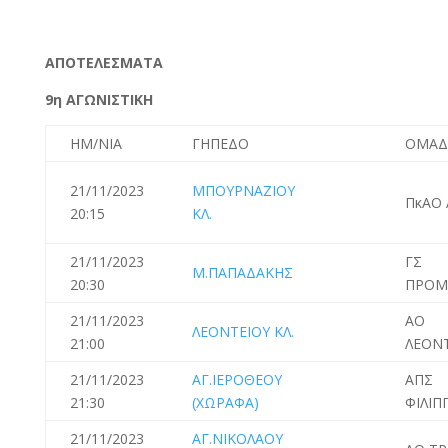
ΑΠΟΤΕΛΕΣΜΑΤΑ
9η ΑΓΩΝΙΣΤΙΚΗ
ΗΜ/ΝΙΑ
ΓΗΠΕΔΟ
ΟΜΑΔ
21/11/2023
ΜΠΟΥΡΝΑΖΙΟΥ
ΠκΑΟ 
20:15
ΚΛ.
21/11/2023
ΓΣ
Μ.ΠΑΠΑΔΑΚΗΣ
20:30
ΠΡΟΜ
21/11/2023
ΑΟ
ΛΕΟΝΤΕΙΟΥ ΚΛ.
21:00
ΛΕΟΝ
21/11/2023
ΑΓ.ΙΕΡΟΘΕΟΥ
ΑΠΣ
21:30
(ΧΩΡΑΦΑ)
ΦΙΛΙΠ
21/11/2023
ΑΓ.ΝΙΚΟΛΑΟΥ