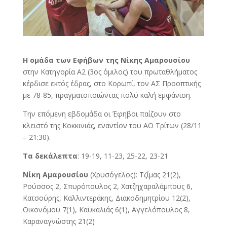
Η ομάδα των Εφήβων της Νίκης Αμαρουσίου
στην Κατηγορία Α2 (3ος όμιλος) του πρωταθλήματος
κέρδισε εκτός έδρας, στο Κορωπί, τον ΑΣ Προοπτικής
με 78-85, πραγματοποιώντας πολύ καλή εμφάνιση.
Την επόμενη εβδομάδα οι Έφηβοι παίζουν στο
κλειστό της Κοκκινιάς, εναντίον του ΑΟ Τρίτων (28/11
– 21:30).
Τα δεκάλεπτα
: 19-19, 11-23, 25-22, 23-21
Νίκη Αμαρουσίου
(Χρυσόγελος): Τζίμας 21(2),
Ρούσσος 2, Σπυρόπουλος 2, Χατζηχαραλάμπους 6,
Κατσούρης, Καλλιντεράκης, Διακοδημητρίου 12(2),
Οικονόμου 7(1), Καυκαλιάς 6(1), Αγγελόπουλος 8,
Καραναγνώστης 21(2)