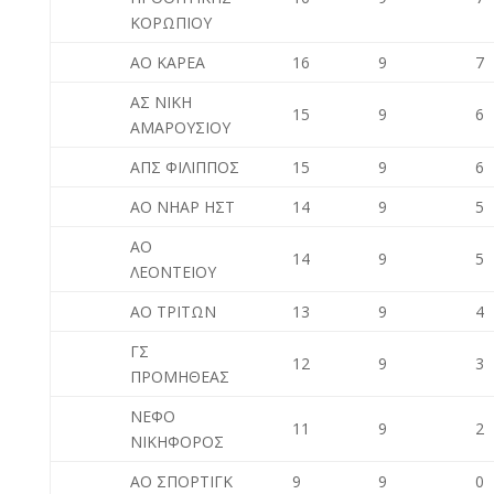
ΚΟΡΩΠΙΟΥ
ΑΟ ΚΑΡΕΑ
16
9
7
ΑΣ ΝΙΚΗ
15
9
6
ΑΜΑΡΟΥΣΙΟΥ
ΑΠΣ ΦΙΛΙΠΠΟΣ
15
9
6
ΑΟ ΝΗΑΡ ΗΣΤ
14
9
5
ΑΟ
14
9
5
ΛΕΟΝΤΕΙΟΥ
ΑΟ ΤΡΙΤΩΝ
13
9
4
ΓΣ
12
9
3
ΠΡΟΜΗΘΕΑΣ
ΝΕΦΟ
11
9
2
ΝΙΚΗΦΟΡΟΣ
ΑΟ ΣΠΟΡΤΙΓΚ
9
9
0