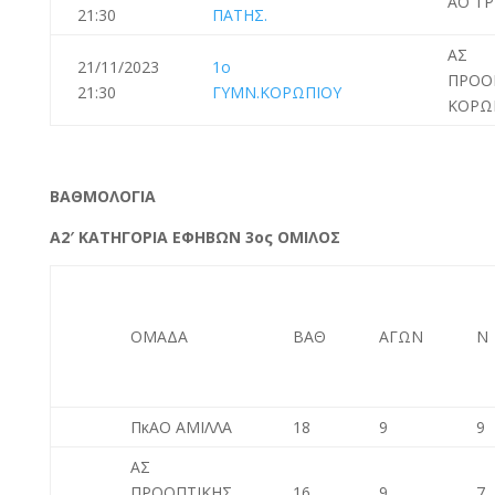
ΑΟ Τ
21:30
ΠΑΤΗΣ.
ΑΣ
21/11/2023
1o
ΠΡΟΟ
21:30
ΓΥΜΝ.ΚΟΡΩΠΙΟΥ
ΚΟΡΩ
BAΘΜΟΛΟΓΙΑ
Α2′ ΚΑΤΗΓΟΡΙΑ ΕΦΗΒΩΝ 3ος ΟΜΙΛΟΣ
ΟΜΑΔΑ
ΒΑΘ
ΑΓΩΝ
Ν
ΠκΑΟ ΑΜΙΛΛΑ
18
9
9
ΑΣ
ΠΡΟΟΠΤΙΚΗΣ
16
9
7