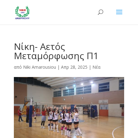
Νίκη- Αετός
Μεταμόρφωσης Π1
από
Niki Amarousiou
|
Απρ 28, 2025
|
Νέα