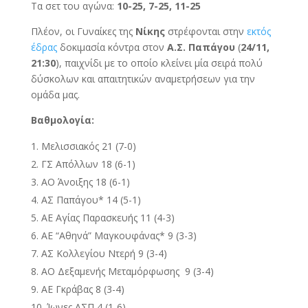
Τα σετ του αγώνα:
10-25, 7-25, 11-25
Πλέον, οι Γυναίκες της
Νίκης
στρέφονται στην
εκτός
έδρας
δοκιμασία κόντρα στον
Α.Σ. Παπάγου
(
24/11,
21:30
), παιχνίδι με το οποίο κλείνει μία σειρά πολύ
δύσκολων και απαιτητικών αναμετρήσεων για την
ομάδα μας.
Βαθμολογία:
Μελισσιακός 21 (7-0)
ΓΣ Απόλλων 18 (6-1)
ΑΟ Άνοιξης 18 (6-1)
ΑΣ Παπάγου* 14 (5-1)
ΑΕ Αγίας Παρασκευής 11 (4-3)
ΑΕ “Αθηνά” Μαγκουφάνας* 9 (3-3)
ΑΣ Κολλεγίου Ντερή 9 (3-4)
ΑΟ Δεξαμενής Μεταμόρφωσης 9 (3-4)
ΑΕ Γκράβας 8 (3-4)
Ίωνες ΑΣΠ 4 (1-6)