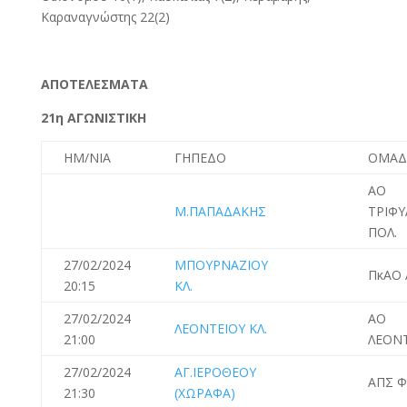
Καραναγνώστης 22(2)
ΑΠΟΤΕΛΕΣΜΑΤΑ
21η ΑΓΩΝΙΣΤΙΚΗ
ΗΜ/ΝΙΑ
ΓΗΠΕΔΟ
ΟΜΑΔ
ΑΟ
Μ.ΠΑΠΑΔΑΚΗΣ
ΤΡΙΦΥ
ΠΟΛ.
27/02/2024
ΜΠΟΥΡΝΑΖΙΟΥ
ΠκΑΟ 
20:15
ΚΛ.
27/02/2024
ΑΟ
ΛΕΟΝΤΕΙΟΥ ΚΛ.
21:00
ΛΕΟΝ
27/02/2024
ΑΓ.ΙΕΡΟΘΕΟΥ
ΑΠΣ Φ
21:30
(ΧΩΡΑΦΑ)