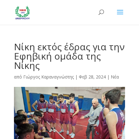
Νίκη εκτός έδρας για την
Εφηβική ομάδα της
Νίκης
από
Γιώργος Καραναγνώστης
|
Φεβ 28, 2024
|
Νέα