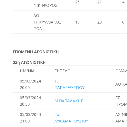
25
21
4
ΝΙΚΗΦΟΡΟΣ
ΑΟ
ΤΡΙΦΥΛΛΙΑΚΟΣ
19
20
0
ΠΟΛ.
ΕΠΟΜΕΝΗ ΑΓΩΝΙΣΤΙΚΗ
22η ΑΓΩΝΙΣΤΙΚΗ
ΗΜ/ΝΙΑ
ΓΗΠΕΔΟ
ΟΜΑΔ
05/03/2024
Τ.
ΑΟ Κ
20:00
ΠΑΠΑΓΕΩΡΓΙΟΥ
05/03/2024
ΓΣ
Μ.ΠΑΠΑΔΑΚΗΣ
20:30
ΠΡΟΜ
05/03/2024
2ο
ΑΣ ΝΙ
21:00
ΛΥΚ.ΑΜΑΡΟΥΣΙΟΥ
ΑΜΑΡ