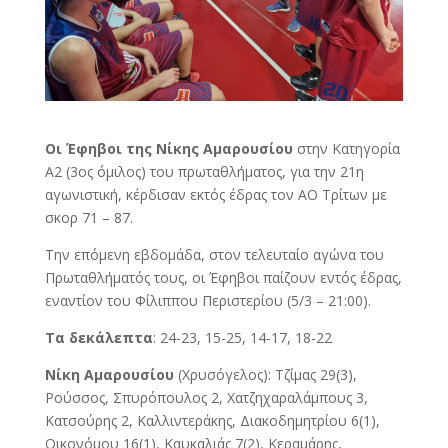
Οι Έφηβοι της Νίκης Αμαρουσίου
στην Κατηγορία
Α2 (3ος όμιλος) του πρωταθλήματος, για την 21η
αγωνιστική, κέρδισαν εκτός έδρας τον ΑΟ Τρίτων με
σκορ 71 – 87.
Την επόμενη εβδομάδα, στον τελευταίο αγώνα του
Πρωταθλήματός τους, οι Έφηβοι παίζουν εντός έδρας,
εναντίον του Φίλιππου Περιστερίου (5/3 – 21:00).
Τα δεκάλεπτα
: 24-23, 15-25, 14-17, 18-22
Νίκη Αμαρουσίου
(Χρυσόγελος): Τζίμας 29(3),
Ρούσσος, Σπυρόπουλος 2, Χατζηχαραλάμπους 3,
Κατσούρης 2, Καλλιντεράκης, Διακοδημητρίου 6(1),
Οικονόμου 16(1), Καυκαλιάς 7(2), Κεραμάρης,