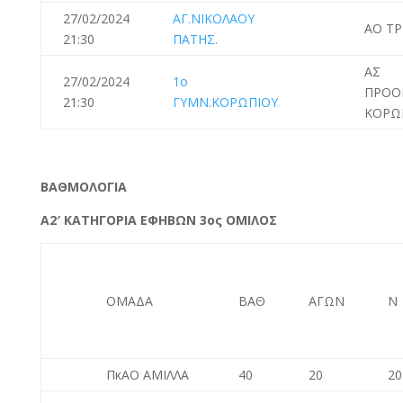
27/02/2024
ΑΓ.ΝΙΚΟΛΑΟΥ
ΑΟ Τ
21:30
ΠΑΤΗΣ.
ΑΣ
27/02/2024
1o
ΠΡΟΟ
21:30
ΓΥΜΝ.ΚΟΡΩΠΙΟΥ
ΚΟΡΩ
BAΘΜΟΛΟΓΙΑ
Α2′ ΚΑΤΗΓΟΡΙΑ ΕΦΗΒΩΝ 3ος ΟΜΙΛΟΣ
ΟΜΑΔΑ
ΒΑΘ
ΑΓΩΝ
Ν
ΠκΑΟ ΑΜΙΛΛΑ
40
20
20