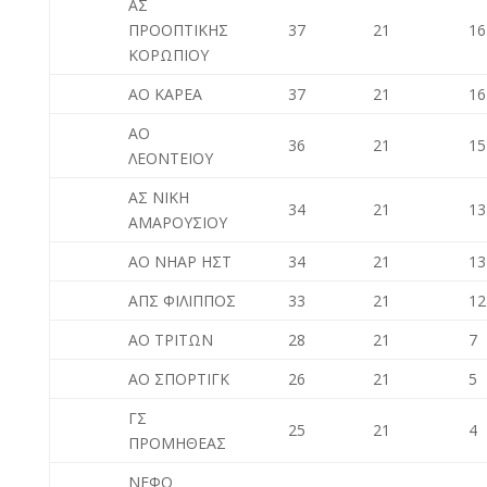
ΑΣ
ΠΡΟΟΠΤΙΚΗΣ
37
21
16
ΚΟΡΩΠΙΟΥ
ΑΟ ΚΑΡΕΑ
37
21
16
ΑΟ
36
21
15
ΛΕΟΝΤΕΙΟΥ
ΑΣ ΝΙΚΗ
34
21
13
ΑΜΑΡΟΥΣΙΟΥ
ΑΟ ΝΗΑΡ ΗΣΤ
34
21
13
ΑΠΣ ΦΙΛΙΠΠΟΣ
33
21
12
ΑΟ ΤΡΙΤΩΝ
28
21
7
ΑΟ ΣΠΟΡΤΙΓΚ
26
21
5
ΓΣ
25
21
4
ΠΡΟΜΗΘΕΑΣ
ΝΕΦΟ