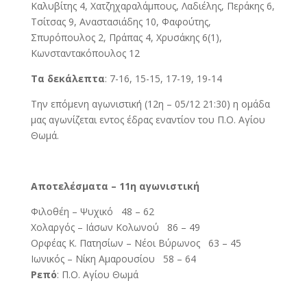
Καλυβίτης 4, Χατζηχαραλάμπους, Λαδιέλης, Περάκης 6,
Τσίτσας 9, Αναστασιάδης 10, Φαφούτης,
Σπυρόπουλος 2, Πράπας 4, Χρυσάκης 6(1),
Κωνσταντακόπουλος 12
Τα δεκάλεπτα
: 7-16, 15-15, 17-19, 19-14
Την επόμενη αγωνιστική (12η – 05/12 21:30) η ομάδα
μας αγωνίζεται εντος έδρας εναντίον του Π.Ο. Αγίου
Θωμά.
Αποτελέσματα – 11η αγωνιστική
Φιλοθέη – Ψυχικό 48 – 62
Χολαργός – Ιάσων Κολωνού 86 – 49
Ορφέας Κ. Πατησίων – Νέοι Βύρωνος 63 – 45
Iωνικός – Νίκη Αμαρουσίου 58 – 64
Ρεπό
: Π.Ο. Αγίου Θωμά