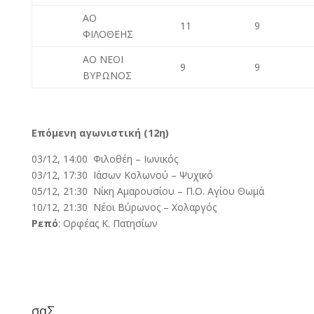
ΑΟ
11
9
ΦΙΛΟΘΕΗΣ
ΑΟ ΝΕΟΙ
9
9
ΒΥΡΩΝΟΣ
Επόμενη αγωνιστική (12η)
03/12, 14:00 Φιλοθέη – Iωνικός
03/12, 17:30 Ιάσων Κολωνού – Ψυχικό
05/12, 21:30 Νίκη Αμαρουσίου – Π.Ο. Αγίου Θωμά
10/12, 21:30 Νέοι Βύρωνος – Xoλαργός
Ρεπό
: Ορφέας Κ. Πατησίων
σαΣ