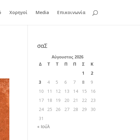
ό
Χορηγοί
Media
Επικοινωνία
σαΣ
Αύγουστος 2026
Δ
Τ
Τ
Π
Π
Σ
Κ
1
2
3
4
5
6
7
8
9
10
11
12
13
14
15
16
17
18
19
20
21
22
23
24
25
26
27
28
29
30
31
« Ιούλ