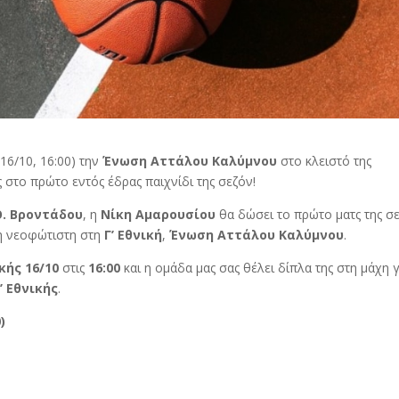
16/10, 16:00) την
Ένωση Αττάλου Καλύμνου
στο κλειστό της
 στο πρώτο εντός έδρας παιχνίδι της σεζόν!
Ο. Βροντάδου
, η
Νίκη Αμαρουσίου
θα δώσει το πρώτο ματς της σ
η νεοφώτιστη στη
Γ’ Εθνική
,
Ένωση Αττάλου Καλύμνου
.
κής 16/10
στις
16:00
και η ομάδα μας σας θέλει δίπλα της στη μάχη γ
’ Εθνικής
.
)