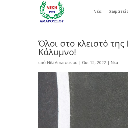
Νέα
Σωματεί
Όλοι στο κλειστό της 
Κάλυμνο!
από
Niki Amarousiou
|
Οκτ 15, 2022
|
Νέα