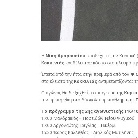
Η
Νίκη Αμαρουσίου
υποδέχεται την Κυριακή (
Κοκκινιάς
και θέλει τον κόσμο στο πλευρό της
Έπειτα από την ήττα στην πρεμιέρα από τον
Φ.
στο κλειστό της
Κοκκινιάς
αντιμετωπίζοντας τ
Ο αγώνας θα διεξαχθεί το απόγευμα της
Κυρια
την πρώτη νίκη στο δύσκολο πρωτάθλημα της
Γ
Το πρόγραμμα της 2ης αγωνιστικής (16/10
17:00 Μανδραϊκός – Ποσειδών Νέου Ψυχικού
17:00 Αργοναύτης Τριγλίας – Πικέρμι
15:30 Ίκαρος Καλλιθέας – Αιολικός Μυτιλήνης