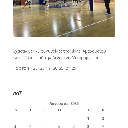
Έχασαν με 1-3 οι γυναίκες της Νίκης Αμαρουσίου
εντός έδρας από την Δεξαμενή Μεταμόρφωσης.
Τα σετ: 14-25, 25-19, 20-25, 21-25
σαΣ
Αύγουστος 2026
Δ
Τ
Τ
Π
Π
Σ
Κ
1
2
3
4
5
6
7
8
9