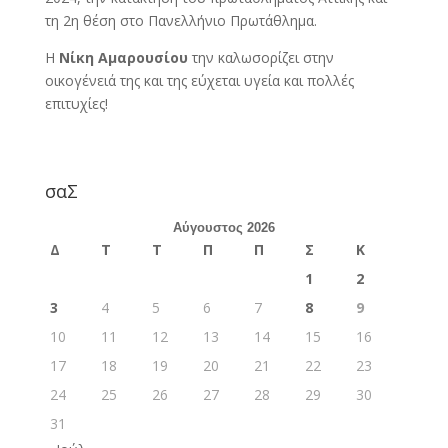
τη 2η θέση στο Πανελλήνιο Πρωτάθλημα.
Η
Νίκη Αμαρουσίου
την καλωσορίζει στην
οικογένειά της και της εύχεται υγεία και πολλές
επιτυχίες!
σαΣ
Αύγουστος 2026
Δ
Τ
Τ
Π
Π
Σ
Κ
1
2
3
4
5
6
7
8
9
10
11
12
13
14
15
16
17
18
19
20
21
22
23
24
25
26
27
28
29
30
31