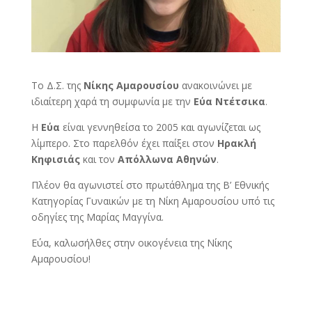
Το Δ.Σ. της
Νίκης Αμαρουσίου
ανακοινώνει με
ιδιαίτερη χαρά τη συμφωνία με την
Εύα Ντέτσικα
.
Η
Εύα
είναι γεννηθείσα το 2005 και αγωνίζεται ως
λίμπερο. Στο παρελθόν έχει παίξει στον
Ηρακλή
Κηφισιάς
και τον
Απόλλωνα Αθηνών
.
Πλέον θα αγωνιστεί στο πρωτάθλημα της Β’ Εθνικής
Κατηγορίας Γυναικών με τη Νίκη Αμαρουσίου υπό τις
οδηγίες της Μαρίας Μαγγίνα.
Εύα, καλωσήλθες στην οικογένεια της Νίκης
Αμαρουσίου!