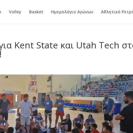
ο
Volley
Basket
Ημερολόγιο Αγώνων
Αθλητικό Ρετρ
ια Kent State και Utah Tech στ
!