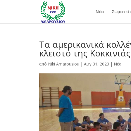
Νέα
Σωματεί
Τα αμερικανικά κολλέγ
κλειστό της Κοκκινιάς
από
Niki Amarousiou
|
Αυγ 31, 2023
|
Νέα