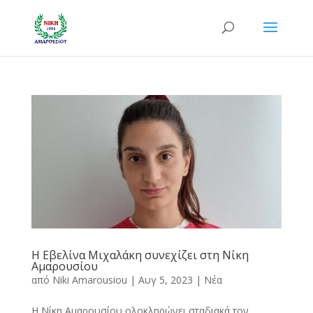
Η Εβελίνα Μιχαλάκη συνεχίζει στη Νίκη
Αμαρουσίου
από
Niki Amarousiou
|
Αυγ 5, 2023
|
Νέα
Η Νίκη Αμαρουσίου ολοκληρώνει σταδιακά τον