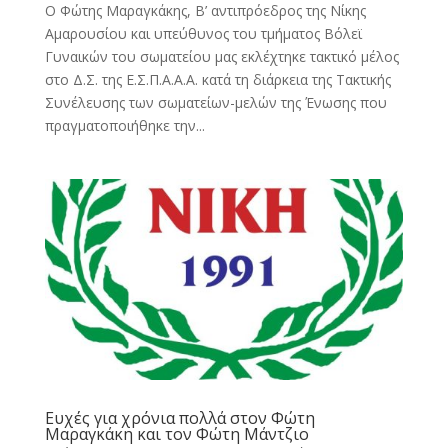
Ο Φώτης Μαραγκάκης, Β’ αντιπρόεδρος της Νίκης
Αμαρουσίου και υπεύθυνος του τμήματος Βόλεϊ
Γυναικών του σωματείου μας εκλέχτηκε τακτικό μέλος
στο Δ.Σ. της Ε.Σ.Π.Α.Α.Α. κατά τη διάρκεια της Τακτικής
Συνέλευσης των σωματείων-μελών της Ένωσης που
πραγματοποιήθηκε την...
Ευχές για χρόνια πολλά στον Φώτη
Μαραγκάκη και τον Φώτη Μάντζιο