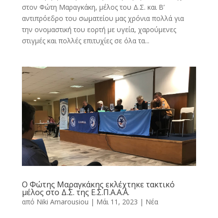
στον Φώτη Μαραγκάκη, μέλος του Δ.Σ. και Β’
αντιπρόεδρο του σωματείου μας χρόνια πολλά για
την ονομαστική του εορτή με υγεία, χαρούμενες
στιγμές και πολλές επιτυχίες σε όλα τα...
Ο Φώτης Μαραγκάκης εκλέχτηκε τακτικό
μέλος στο Δ.Σ. της Ε.Σ.Π.Α.Α.Α.
από
Niki Amarousiou
|
Μάι 11, 2023
|
Νέα