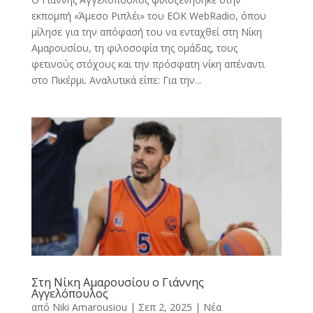
εκπομπή «Άμεσο Ριπλέι» του EOK WebRadio, όπου
μίλησε για την απόφασή του να ενταχθεί στη Νίκη
Αμαρουσίου, τη φιλοσοφία της ομάδας, τους
φετινούς στόχους και την πρόσφατη νίκη απέναντι
στο Πικέρμι. Αναλυτικά είπε: Για την...
Στη Νίκη Αμαρουσίου ο Γιάννης
Αγγελόπουλος
από
Niki Amarousiou
|
Σεπ 2, 2025
|
Νέα