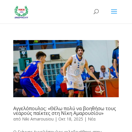
Αγγελόπουλος: «Θέλω πολύ να βοηθήσω τους
νεαρούς παίκτες στη Νίκη Αμαρουσίου»
από
Niki Amarousiou
|
Οκτ 18, 2025
|
Νέα
Ο Γιάννης Αγγελόπουλος φιλοξενήθηκε στην