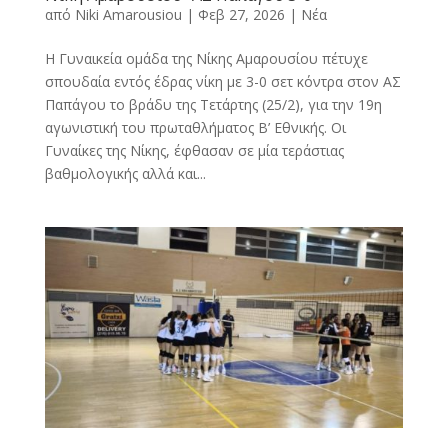
από
Niki Amarousiou
|
Φεβ 27, 2026
|
Νέα
Η Γυναικεία ομάδα της Νίκης Αμαρουσίου πέτυχε
σπουδαία εντός έδρας νίκη με 3-0 σετ κόντρα στον ΑΣ
Παπάγου το βράδυ της Τετάρτης (25/2), για την 19η
αγωνιστική του πρωταθλήματος Β’ Εθνικής. Oι
Γυναίκες της Νίκης, έφθασαν σε μία τεράστιας
βαθμολογικής αλλά και...