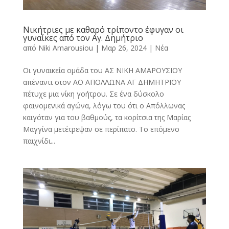
Νικήτριες με καθαρό τρίποντο έφυγαν οι
γυναίκες από τον Αγ. Δημήτριο
από
Niki Amarousiou
|
Μαρ 26, 2024
|
Νέα
Οι γυναικεία ομάδα του ΑΣ ΝΙΚΗ ΑΜΑΡΟΥΣΙΟΥ
απέναντι στον ΑΟ ΑΠΟΛΛΩΝΑ ΑΓ ΔΗΜΗΤΡΙΟΥ
πέτυχε μια νίκη γοήτρου. Σε ένα δύσκολο
φαινομενικά αγώνα, λόγω του ότι ο Απόλλωνας
καιγόταν για του βαθμούς, τα κορίτσια της Μαρίας
Μαγγίνα μετέτρεψαν σε περίπατο. Το επόμενο
παιχνίδι...