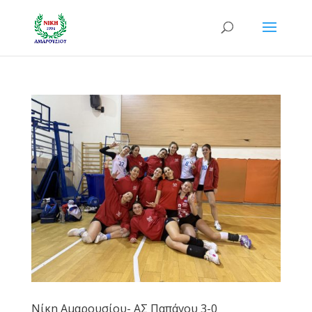
Νίκη Αμαρουσίου- ΑΣ Παπάγου 3-0