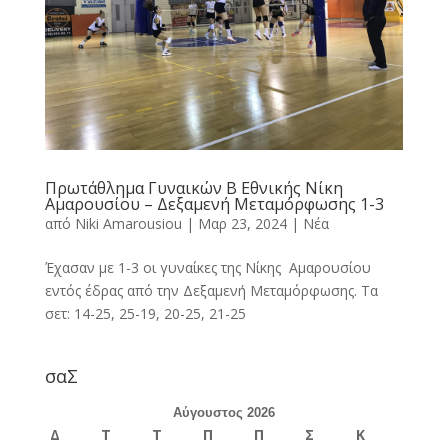
Πρωτάθλημα Γυναικών Β Εθνικής Νίκη
Αμαρουσίου – Δεξαμενή Μεταμόρφωσης 1-3
από
Niki Amarousiou
|
Μαρ 23, 2024
|
Νέα
Έχασαν με 1-3 οι γυναίκες της Νίκης Αμαρουσίου
εντός έδρας από την Δεξαμενή Μεταμόρφωσης. Τα
σετ: 14-25, 25-19, 20-25, 21-25
σαΣ
Αύγουστος 2026
Δ
Τ
Τ
Π
Π
Σ
Κ