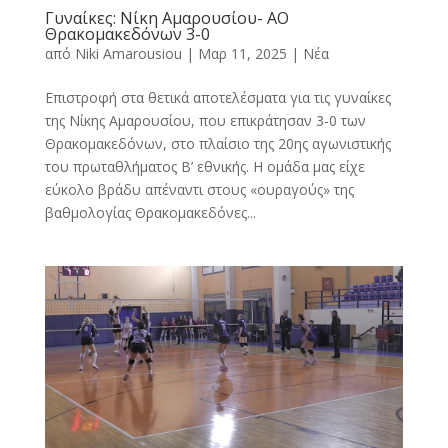
Γυναίκες: Νίκη Αμαρουσίου- ΑΟ
Θρακομακεδόνων 3-0
από
Niki Amarousiou
|
Μαρ 11, 2025
|
Νέα
Επιστροφή στα θετικά αποτελέσματα για τις γυναίκες
της Νίκης Αμαρουσίου, που επικράτησαν 3-0 των
Θρακομακεδόνων, στο πλαίσιο της 20ης αγωνιστικής
του πρωταθλήματος Β’ εθνικής. Η ομάδα μας είχε
εύκολο βράδυ απέναντι στους «ουραγούς» της
βαθμολογίας Θρακομακεδόνες...