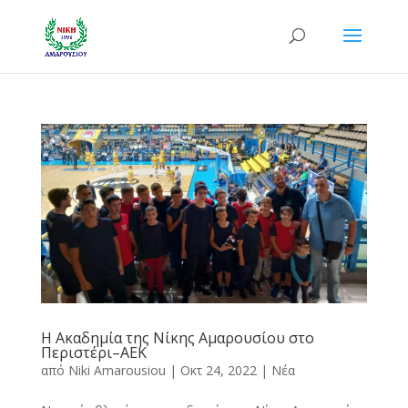
Η Ακαδημία της Νίκης Αμαρουσίου στο
Περιστέρι–ΑΕΚ
από
Niki Amarousiou
|
Οκτ 24, 2022
|
Νέα