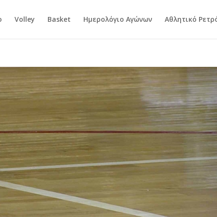
ο
Volley
Basket
Ημερολόγιο Αγώνων
Αθλητικό Ρετρ