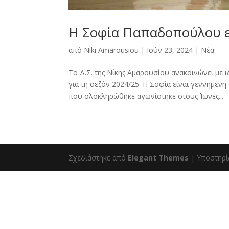
Η Σοφία Παπαδοπούλου ε
από
Niki Amarousiou
|
Ιούν 23, 2024
|
Νέα
Το Δ.Σ. της Νίκης Αμαρουσίου ανακοινώνει με 
για τη σεζόν 2024/25. Η Σοφία είναι γεννημένη 
που ολοκληρώθηκε αγωνίστηκε στους Ίωνες...
Σχεδιάστηκε από
Elegant Themes
| Υποστηρί