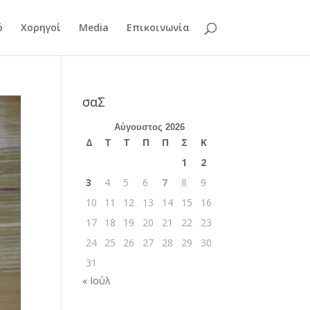
ό
Χορηγοί
Media
Επικοινωνία
σαΣ
Αύγουστος 2026
Δ
Τ
Τ
Π
Π
Σ
Κ
1
2
3
4
5
6
7
8
9
10
11
12
13
14
15
16
17
18
19
20
21
22
23
24
25
26
27
28
29
30
31
« Ιούλ