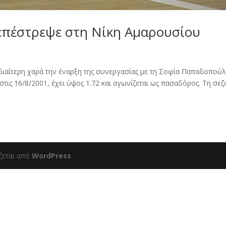
πέστρεψε στη Νίκη Αμαρουσίου
ιδιαίτερη χαρά την έναρξη της συνεργασίας με τη Σοφία Παπαδοπού
στις 16/8/2001, έχει ύψος 1.72 και αγωνίζεται ως πασαδόρος. Τη σεζ
ζεται από
WordPress