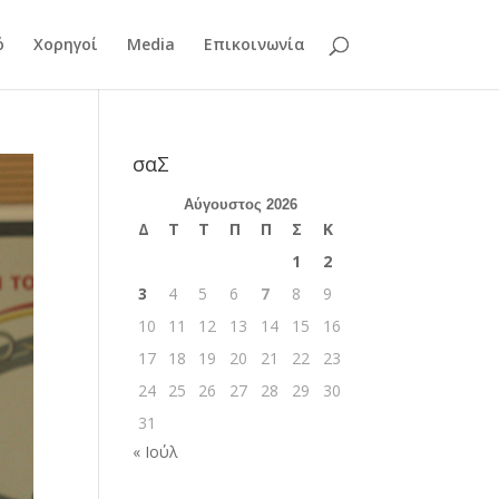
ό
Χορηγοί
Media
Επικοινωνία
σαΣ
Αύγουστος 2026
Δ
Τ
Τ
Π
Π
Σ
Κ
1
2
3
4
5
6
7
8
9
10
11
12
13
14
15
16
17
18
19
20
21
22
23
24
25
26
27
28
29
30
31
« Ιούλ