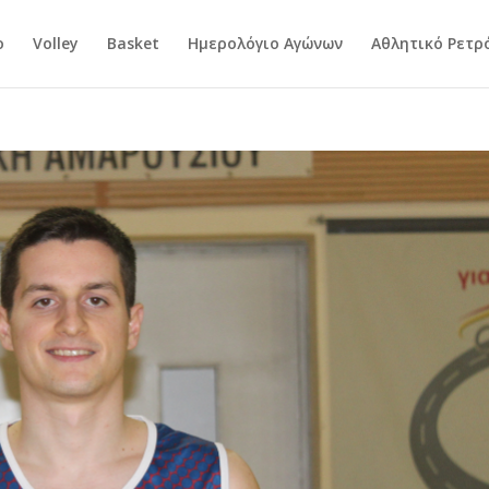
ο
Volley
Basket
Ημερολόγιο Αγώνων
Αθλητικό Ρετρ