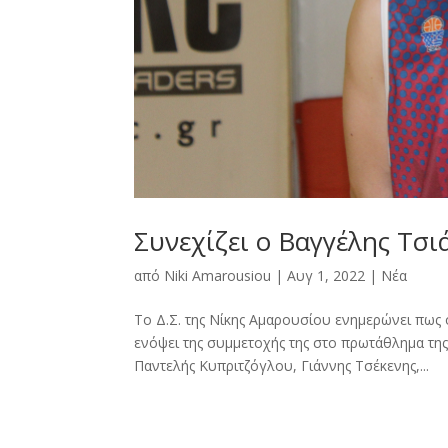
Συνεχίζει ο Βαγγέλης Τσ
από
Niki Amarousiou
|
Αυγ 1, 2022
|
Νέα
Το Δ.Σ. της Νίκης Αμαρουσίου ενημερώνει πως 
ενόψει της συμμετοχής της στο πρωτάθλημα της 
Παντελής Κυπριτζόγλου, Γιάννης Τσέκενης,...