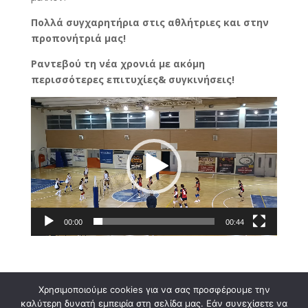
Πολλά συγχαρητήρια στις αθλήτριες και στην
προπονήτριά μας!
Ραντεβού τη νέα χρονιά με ακόμη
περισσότερες επιτυχίες& συγκινήσεις!
Πρόγραμμα
Αναπαραγωγής
Βίντεο
00:00
00:44
Χρησιμοποιούμε cookies για να σας προσφέρουμε την
καλύτερη δυνατή εμπειρία στη σελίδα μας. Εάν συνεχίσετε να