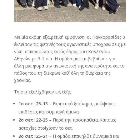
Με μία ακόμη εξαιρετική εμφάνιση, οι Παγκορασίδες 3
έκλεισαν τις φετινές τους αγωνιστικές υποχρεώσεις με
νίκη, επικρατώντας εντός έδρας του Κολλεγίου
Αθηνών με 3-1 σετ. Η ομάδα μας επιβεβαίωσε για
άλλη μια φορά την αγωνιστική της ανωτερότητα και το
πάθος που τη διέκρινε καθ’ όλη τη διάρκεια της
χρονιάς.
Τα σετ εξελίχθηκαν ως εξής:
1ο σετ: 25-13
– Εκρηκτικό ξεκίνημα, με άψογες
επιθέσεις και συμπαγή άμυνα.
2ο σετ: 22-25
– Παρά την προσπάθεια, κάποιες
αστοχίες στοίχισαν το σετ.
3ο σετ: 25-21
– Η ομάδα επανήλθε δυναμικά και