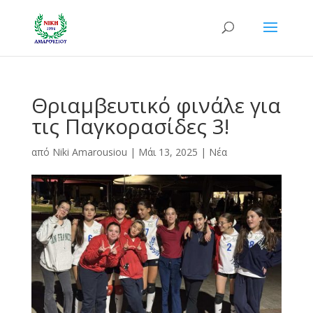
Θριαμβευτικό φινάλε για
τις Παγκορασίδες 3!
από
Niki Amarousiou
|
Μάι 13, 2025
|
Νέα