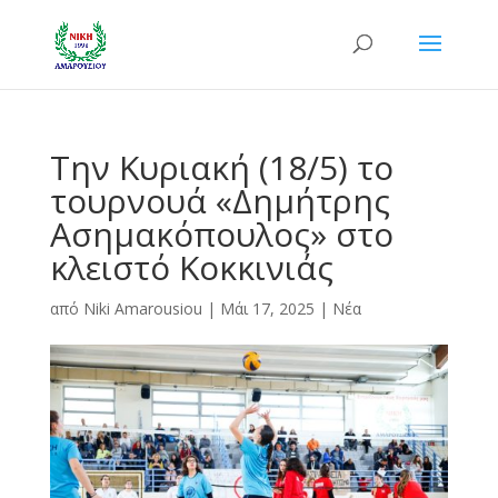
Την Κυριακή (18/5) το
τουρνουά «Δημήτρης
Ασημακόπουλος» στο
κλειστό Κοκκινιάς
από
Niki Amarousiou
|
Μάι 17, 2025
|
Νέα