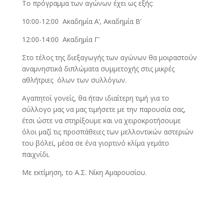
Το πρόγραμμα των αγώνων έχει ως εξής:
10:00-12:00 Ακαδημία Α’, Ακαδημία Β’
12:00-14:00 Ακαδημία Γ’
Στο τέλος της διεξαγωγής των αγώνων θα μοιραστούν
αναμνηστικά διπλώματα συμμετοχής στις μικρές
αθλήτριες όλων των συλλόγων.
Αγαπητοί γονείς, θα ήταν ιδιαίτερη τιμή για το
σύλλογο μας να μας τιμήσετε με την παρουσία σας,
έτσι ώστε να στηρίξουμε και να χειροκροτήσουμε
όλοι μαζί τις προσπάθειες των μελλοντικών αστεριών
του βόλεϊ, μέσα σε ένα γιορτινό κλίμα γεμάτο
παιχνίδι.
Με εκτίμηση, το Α.Σ. Νίκη Αμαρουσίου.