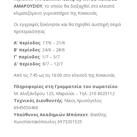
ΑΜΑΡΟΥΣΙΟΥ
, το οποίο θα διεξαχθεί στο κλειστό
κλιματιζόμενο γυμναστήριο της Κοκκινιάς.
Οι εγγραφές ξεκίνησαν και θα τηρηθεί αυστηρή σειρά
προτεραιότητας
Α’ περίοδος
: 17/6 – 21/6
Β’ περίοδος
: 24/6 – 28/6
Γ’ περίοδος
: 1/7 – 5/7
Δ’ περίοδος
: 8/7 – 12/7
Από τις 7:45 ως τις 16:00 στο κλειστό της Κοκκινιάς
Πληροφορίες στη Γραμματεία του σωματείου
:
Μ. Αλεξάνδρου 125, Μαρούσι – Τηλ: 210 8025112
Τεχνικός Διευθυντής
: Νίκος Χρυσόγελος
6945050466
Υπεύθυνος Ακαδημιών Μπάσκετ
: Βασίλης
Κωνσταντακόπουλος 6973201525