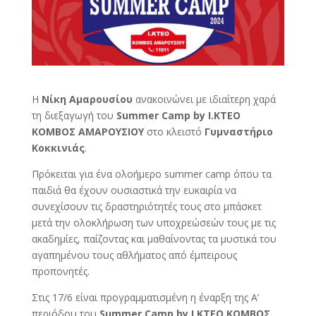
Η
Νίκη Αμαρουσίου
ανακοινώνει με ιδιαίτερη χαρά
τη διεξαγωγή του
Summer Camp by Ι.ΚΤΕΟ
ΚΟΜΒΟΣ ΑΜΑΡΟΥΣΙΟΥ
στο κλειστό
Γυμναστήριο
Κοκκινιάς
.
Πρόκειται για ένα ολοήμερο summer camp όπου τα
παιδιά θα έχουν ουσιαστικά την ευκαιρία να
συνεχίσουν τις δραστηριότητές τους στο μπάσκετ
μετά την ολοκλήρωση των υποχρεώσεών τους με τις
ακαδημίες, παίζοντας και μαθαίνοντας τα μυστικά του
αγαπημένου τους αθλήματος από έμπειρους
προπονητές.
Στις 17/6 είναι προγραμματισμένη η έναρξη της Α’
περιόδου του
Summer Camp by Ι.ΚΤΕΟ ΚΟΜΒΟΣ