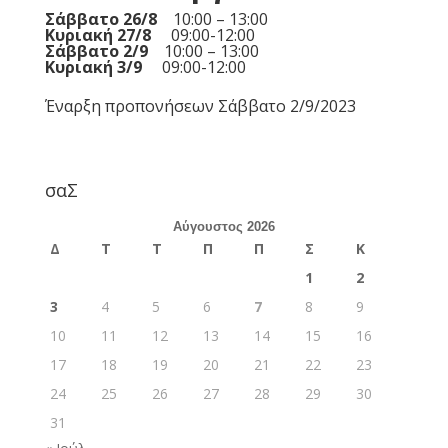
Σάββατο 26/8
10:00 – 13:00
Κυριακή 27/8
09:00-12:00
Σάββατο 2/9
10:00 – 13:00
Κυριακή 3/9
09:00-12:00
Έναρξη προπονήσεων Σάββατο 2/9/2023
σαΣ
Αύγουστος 2026
Δ
Τ
Τ
Π
Π
Σ
Κ
1
2
3
4
5
6
7
8
9
10
11
12
13
14
15
16
17
18
19
20
21
22
23
24
25
26
27
28
29
30
31