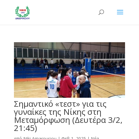
Σημαντικό «τεστ» για τις
γυναίκες της Νίκης στη
Μεταμόρφωση (Δευτέρα 3/2,
21:45)
από
Niki Amarousiou
|
Φεβ 1, 2025
|
Νέα