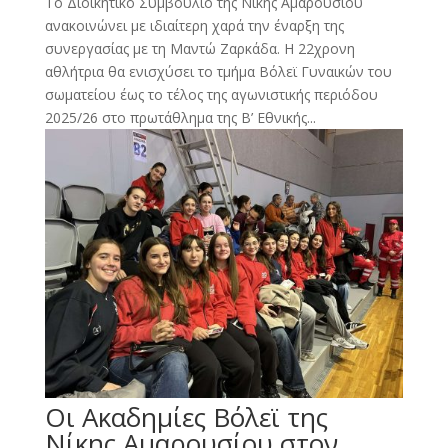
Το Διοικητικό Συμβούλιο της Νίκης Αμαρουσίου
ανακοινώνει με ιδιαίτερη χαρά την έναρξη της
συνεργασίας με τη Μαντώ Ζαρκάδα. Η 22χρονη
αθλήτρια θα ενισχύσει το τμήμα Βόλεϊ Γυναικών του
σωματείου έως το τέλος της αγωνιστικής περιόδου
2025/26 στο πρωτάθλημα της Β’ Εθνικής...
Οι Ακαδημίες Βόλεϊ της
Νίκης Αμαρουσίου στον