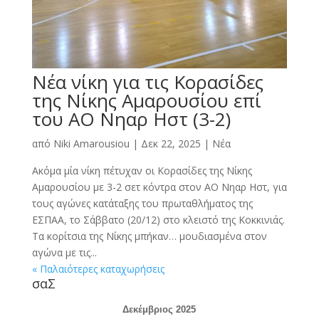
Νέα νίκη για τις Κορασίδες
της Νίκης Αμαρουσίου επί
του ΑΟ Νηαρ Ηστ (3-2)
από
Niki Amarousiou
|
Δεκ 22, 2025
|
Νέα
Ακόμα μία νίκη πέτυχαν οι Κορασίδες της Νίκης
Αμαρουσίου με 3-2 σετ κόντρα στον ΑΟ Νηαρ Ηστ, για
τους αγώνες κατάταξης του πρωταθλήματος της
ΕΣΠΑΑ, το Σάββατο (20/12) στο κλειστό της Κοκκινιάς.
Τα κορίτσια της Νίκης μπήκαν… μουδιασμένα στον
αγώνα με τις...
« Παλαιότερες καταχωρήσεις
σαΣ
Δεκέμβριος 2025