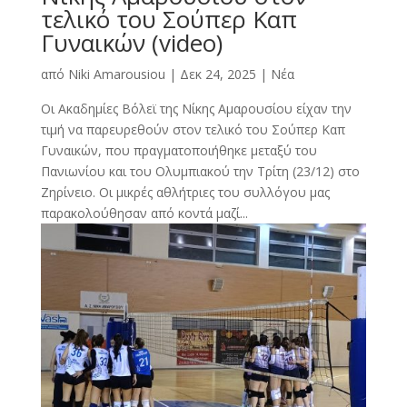
τελικό του Σούπερ Καπ
Γυναικών (video)
από
Niki Amarousiou
|
Δεκ 24, 2025
|
Νέα
Οι Ακαδημίες Βόλεϊ της Νίκης Αμαρουσίου είχαν την
τιμή να παρευρεθούν στον τελικό του Σούπερ Καπ
Γυναικών, που πραγματοποιήθηκε μεταξύ του
Πανιωνίου και του Ολυμπιακού την Τρίτη (23/12) στο
Ζηρίνειο. Οι μικρές αθλήτριες του συλλόγου μας
παρακολούθησαν από κοντά μαζί...