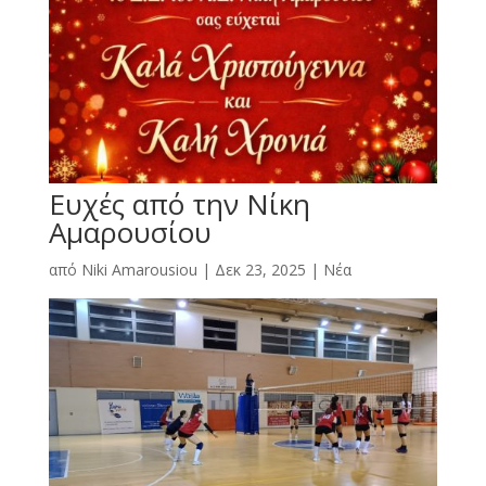
Ευχές από την Νίκη
Αμαρουσίου
από
Niki Amarousiou
|
Δεκ 23, 2025
|
Νέα