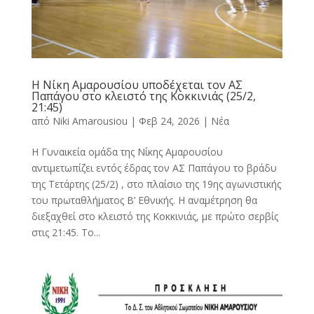
Η Νίκη Αμαρουσίου υποδέχεται τον ΑΣ
Παπάγου στο κλειστό της Κοκκινιάς (25/2,
21:45)
από
Niki Amarousiou
|
Φεβ 24, 2026
|
Νέα
Η Γυναικεία ομάδα της Νίκης Αμαρουσίου
αντιμετωπίζει εντός έδρας τον ΑΣ Παπάγου το βράδυ
της Τετάρτης (25/2) , στο πλαίσιο της 19ης αγωνιστικής
του πρωταθλήματος Β’ Εθνικής. Η αναμέτρηση θα
διεξαχθεί στο κλειστό της Κοκκινιάς, με πρώτο σερβίς
στις 21:45. To...