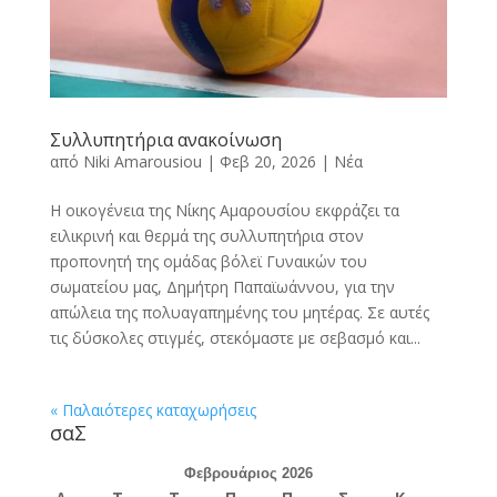
Συλλυπητήρια ανακοίνωση
από
Niki Amarousiou
|
Φεβ 20, 2026
|
Νέα
Η οικογένεια της Νίκης Αμαρουσίου εκφράζει τα
ειλικρινή και θερμά της συλλυπητήρια στον
προπονητή της ομάδας βόλεϊ Γυναικών του
σωματείου μας, Δημήτρη Παπαϊωάννου, για την
απώλεια της πολυαγαπημένης του μητέρας. Σε αυτές
τις δύσκολες στιγμές, στεκόμαστε με σεβασμό και...
« Παλαιότερες καταχωρήσεις
σαΣ
Φεβρουάριος 2026