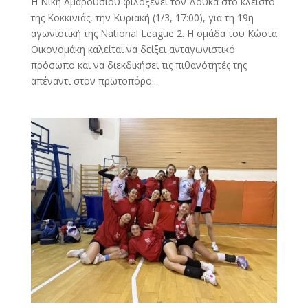
Η Νίκη Αμαρουσίου φιλοξενεί τον Δούκα στο κλειστό
της Κοκκινιάς, την Κυριακή (1/3, 17:00), για τη 19η
αγωνιστική της National League 2. Η ομάδα του Κώστα
Οικονομάκη καλείται να δείξει ανταγωνιστικό
πρόσωπο και να διεκδικήσει τις πιθανότητές της
απέναντι στον πρωτοπόρο...