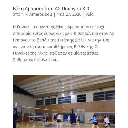
Νίκη Αμαρουσίου- ΑΣ Παπάγου 3-0
από
Niki Amarousiou
|
Φεβ 27, 2026
|
Νέα
Η Γυναικεία ομάδα της Νίκης Αμαρουσίου πέτυχε
σπουδαία εντός έδρας νίκη με 3-0 σετ κόντρα στον ΑΣ
Παπάγου το βράδυ της Τετάρτης (25/2), για την 19η
αγωνιστική του πρωταθλήματος Β’ Εθνικής. Oι
Γυναίκες της Νίκης, έφθασαν σε μία τεράστιας
βαθμολογικής αλλά και...