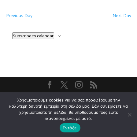
Previous Day
Next Day
Subscribe to calendar
Σχεδιάστηκε από
Elegant Themes
| Υποστηρίζεται
Χρησιμοποιούμε cookies για να σας προσφέρουμε την
από
WordPress
καλύτερη δυνατή εμπειρία στη σελίδα μας. Εάν συνεχίσετε να
χρησιμοποιείτε τη σελίδα, θα υποθέσουμε πως είστε
ικανοποιημένοι με αυτό.
Εντάξει