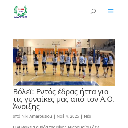
Βόλεϊ: Εντός έδρας ήττα για
τις γυναίκες μας από τον Α.Ο.
Άνοιξης
από
Niki Amarousiou
|
Νοέ 4, 2025
|
Νέα
Η γυναικεία ομάδα της Νίκης Αμαρουσίου δεν